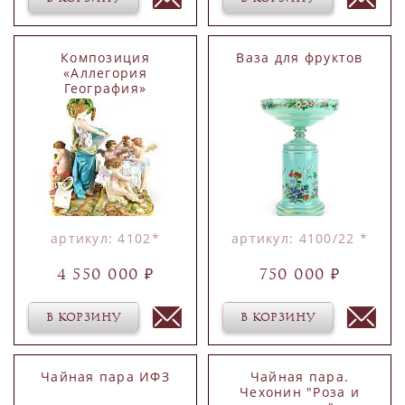
Композиция
Ваза для фруктов
«Аллегория
География»
артикул: 4102*
артикул: 4100/22 *
4 550 000 ₽
750 000 ₽
В КОРЗИНУ
В КОРЗИНУ
Чайная пара ИФЗ
Чайная пара.
Чехонин "Роза и