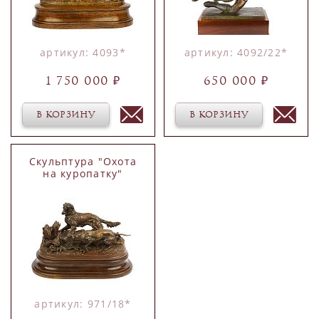
артикул: 4093*
артикул: 4092/22*
1 750 000 ₽
650 000 ₽
В КОРЗИНУ
В КОРЗИНУ
Скульптура "Охота
на куропатку"
артикул: 971/18*