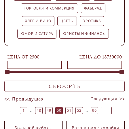
ТОРГОВЛЯ И КОММЕРЦИЯ
ФАБЕРЖЕ
ХЛЕБ И ВИНО
ЦВЕТЫ
ЭРОТИКА
ЮМОР И САТИРА
ЮРИСТЫ И ФИНАНСЫ
Цена от
2500
Цена до
18750000
Предыдущая
Следующая
1
48
49
50
51
52
96
...
...
Большой кубок с
Ваза в виде корабля