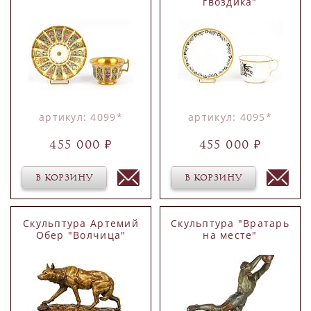
гвоздика"
артикул: 4099*
артикул: 4095*
455 000 ₽
455 000 ₽
В КОРЗИНУ
В КОРЗИНУ
Скульптура Артемий
Скульптура "Вратарь
Обер "Волчица"
на месте"