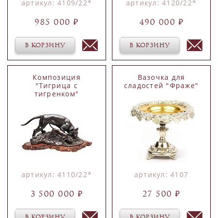
артикул: 4109/22*
артикул: 4120/22*
985 000 ₽
490 000 ₽
В КОРЗИНУ
В КОРЗИНУ
Композиция
Вазочка для
"Тигрица с
сладостей "Фраже"
тигренком"
артикул: 4110/22*
артикул: 4107
3 500 000 ₽
27 500 ₽
В КОРЗИНУ
В КОРЗИНУ