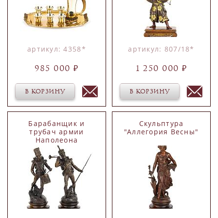
артикул: 4358*
артикул: 807/18*
985 000 ₽
1 250 000 ₽
В КОРЗИНУ
В КОРЗИНУ
Барабанщик и
Скульптура
трубач армии
"Аллегория Весны"
Наполеона