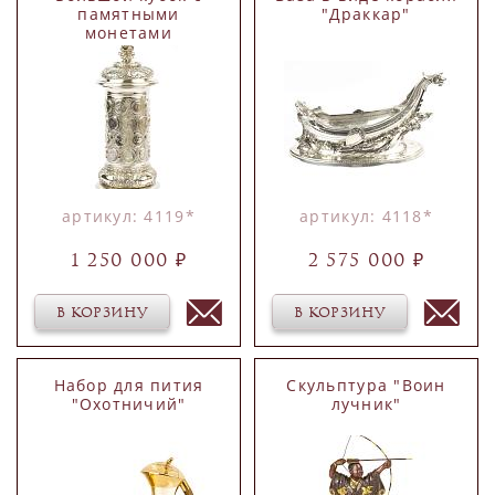
памятными
"Драккар"
монетами
артикул: 4119*
артикул: 4118*
1 250 000 ₽
2 575 000 ₽
В КОРЗИНУ
В КОРЗИНУ
Набор для пития
Скульптура "Воин
"Охотничий"
лучник"